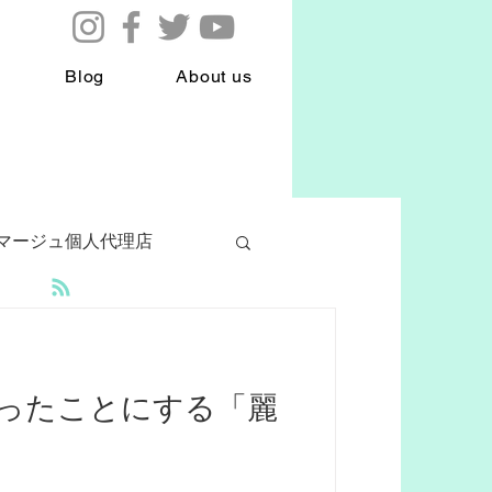
Blog
About us
マージュ個人代理店
ake
外反母趾
ったことにする「麗
eスクール