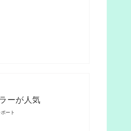
浄フォームLa Grace
ラーが人気
レポート