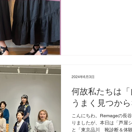
2024年6月3日
何故私たちは「
うまく見つから
こんにちわ。Remageの長
りましたが、本日は「芦屋
と「東京品川 靴診断＆体験