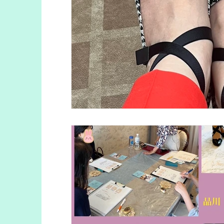
フットビューティアドバイザー
クラウ
足の匂い
かかとの角質
足の健康