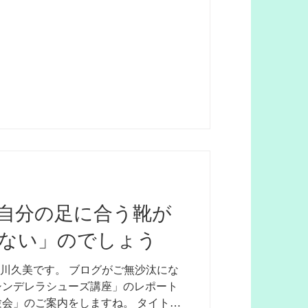
自分の足に合う靴が
ない」のでしょう
谷川久美です。 ブログがご無沙汰にな
シンデレラシューズ講座」のレポート
会」のご案内をしますね。 タイトル