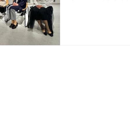
の【何故私たちは、自分の
しょう】を講座やセッションで