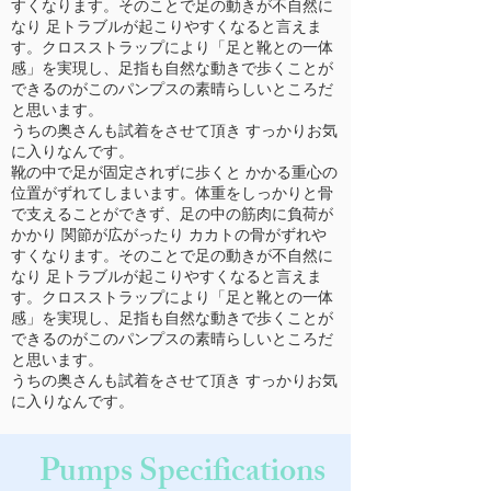
すくなります。そのことで足の動きが不自然に
なり 足トラブルが起こりやすくなると言えま
す。クロスストラップにより「足と靴との一体
感」を実現し、足指も自然な動きで歩くことが
できるのがこのパンプスの素晴らしいところだ
と思います。
うちの奥さんも試着をさせて頂き すっかりお気
に入りなんです。
靴の中で足が固定されずに歩くと かかる重心の
位置がずれてしまいます。体重をしっかりと骨
で支えることができず、足の中の筋肉に負荷が
かかり 関節が広がったり カカトの骨がずれや
すくなります。そのことで足の動きが不自然に
なり 足トラブルが起こりやすくなると言えま
す。クロスストラップにより「足と靴との一体
感」を実現し、足指も自然な動きで歩くことが
できるのがこのパンプスの素晴らしいところだ
と思います。
うちの奥さんも試着をさせて頂き すっかりお気
に入りなんです。
Pumps Specifications