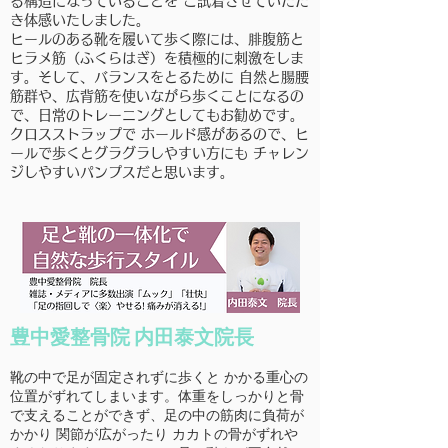
る構造になっていることを ご試着させていただ
き体感いたしました。
ヒールのある靴を履いて歩く際には、腓腹筋と
ヒラメ筋（ふくらはぎ）を積極的に刺激をしま
す。そして、バランスをとるために 自然と腸腰
筋群や、広背筋を使いながら歩くことになるの
で、日常のトレーニングとしてもお勧めです。
クロスストラップで ホールド感があるので、ヒ
ールで歩くとグラグラしやすい方にも チャレン
ジしやすいパンプスだと思います。
豊中愛整骨院 内田泰文院長
靴の中で足が固定されずに歩くと かかる重心の
位置がずれてしまいます。体重をしっかりと骨
で支えることができず、足の中の筋肉に負荷が
かかり 関節が広がったり カカトの骨がずれや