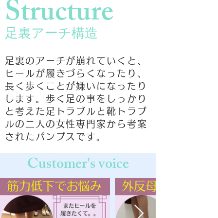
Structure
足裏アーチ構造
足裏のアーチが崩れていくと、
ヒールが履きづらくなったり、
長く歩くことが嫌いになったり
します。歩く足の事をしっかり
と考えた足トラブルと靴トラブ
ルの二人の女性専門家から考案
されたパンプスです。
Customer's voice