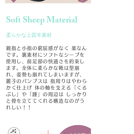
Soft Sheep Material
柔らかな上質羊素材
親指と小指の窮屈感がなく 楽なん
です。裏素材にソフトなシープを
使用し、前足部の快適さを約束し
ます。全体に柔らかな靴は型崩
れ、姿勢も崩れてしまいますが、
麗子のパンプスは 指周りはやわら
かく仕上げ 体の軸を支える「くる
ぶし」や「踵」の周辺は しっかり
と骨を立ててくれる構造なのがう
れしい！！