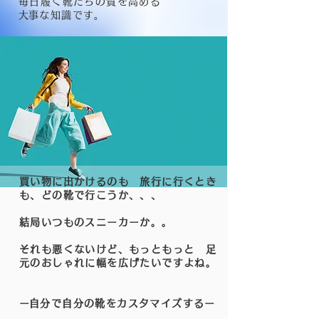
毎日履く靴たちの質を高める
​大事な知識です。
買い物に出かけるのも 旅行に行くとき
も、どの靴で行こうか、、、
結局いつものスニーカーか。。
それも悪くないけど、もっともっと 足
元のおしゃれに幅を広げたいですよね。
​ー自分で自分の靴をカスタマイズするー