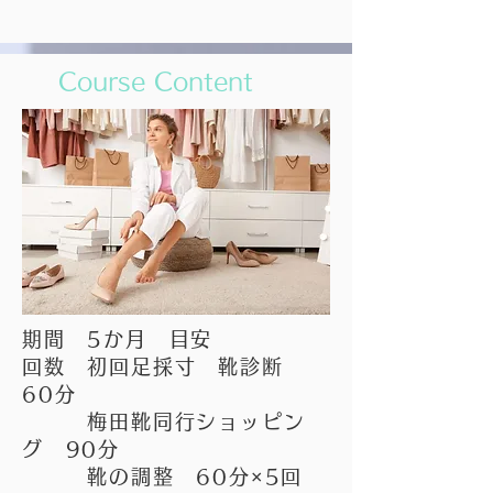
​Course Content
期間 5か月 目安
回数 初回足採寸 靴診断
60分
梅田靴同行ショッピン
グ 90分
靴の調整 60分×5回