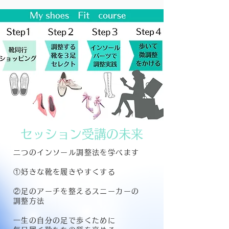
​セッション受講の未来
二つのインソール調整法を学べます
①好きな靴を履きやすくする
​②足のアーチを整えるスニーカーの
調整方法
一生の自分の足で歩くために