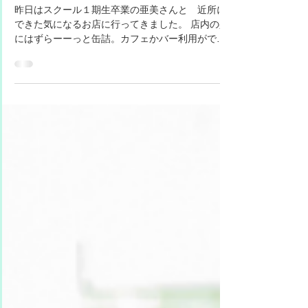
2023年4月10日
春のSALEスタートします♪
昨日はスクール１期生卒業の亜美さんと 近所に
できた気になるお店に行ってきました。 店内の壁
にはずらーーっと缶詰。カフェかバー利用ができ
て、おつまみ的に缶詰を選んでそのままいただき
ます。あ、いちおう温めてはくれますが、缶のま
までてくるので面白いですよね。...