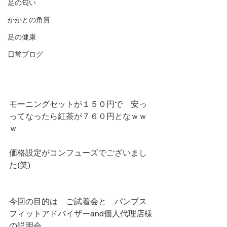
足の匂い
かかとの角質
足の健康
日常ブログ
モーニングセットが１５０円で　安っ
ってなったら紅茶が７６０円となｗｗ
ｗ
価格設定がコンフューズでございまし
た(笑)
今回の目的は　ご試着会と　パンプス
フィットアドバイザーand個人代理店様
の説明会