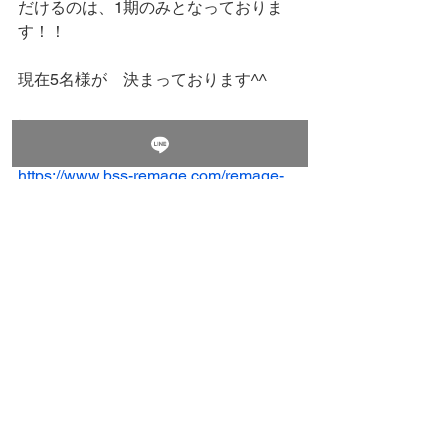
だけるのは、1期のみとなっておりま
す！！
現在5名様が　決まっております^^
詳細はこちらから
https://www.bss-remage.com/remage-
agency