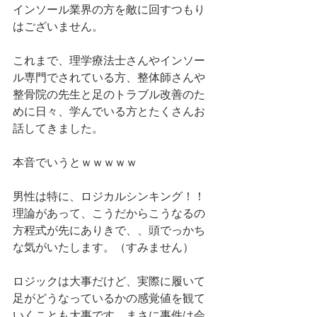
インソール業界の方を敵に回すつもり
はございません。
これまで、理学療法士さんやインソー
ル専門でされている方、整体師さんや
整骨院の先生と足のトラブル改善のた
めに日々、学んでいる方とたくさんお
話してきました。
本音でいうとｗｗｗｗｗ
男性は特に、ロジカルシンキング！！
理論があって、こうだからこうなるの
方程式が先にありきで、、頭でっかち
な気がいたします。（すみません）
ロジックは大事だけど、実際に履いて
足がどうなっているかの感覚値を観て
いくことも大事です。まさに事件は会