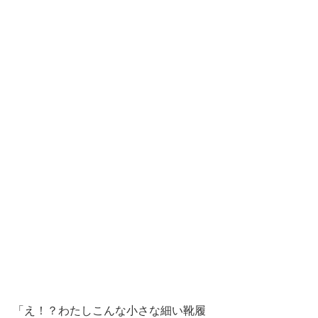
「え！？わたしこんな小さな細い靴履