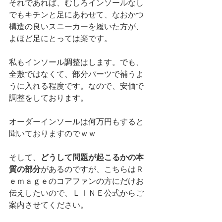
それであれば、むしろインソールなし
でもキチンと足にあわせて、なおかつ
構造の良いスニーカーを履いた方が、
よほど足にとっては楽です。
私もインソール調整はします。でも、
全敷ではなくて、部分パーツで補うよ
うに入れる程度です。なので、安価で
調整をしております。
オーダーインソールは何万円もすると
聞いておりますのでｗｗ
そして、
どうして問題が起こるかの本
質の部分
があるのですが、こちらはＲ
ｅｍａｇｅのコアファンの方にだけお
伝えしたいので、ＬＩＮＥ公式からご
案内させてください。