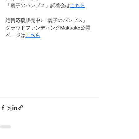
「麗子のパンプス」試着会は
こちら
絶賛応援販売中♪「麗子のパンプス」
クラウドファンディングMakuake公開
ページは
こちら