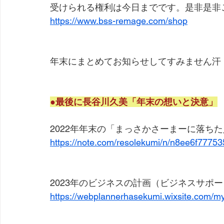
受けられる権利は今日までです。是非是非
https://www.bss-remage.com/shop
年末にまとめてお知らせしてすみません汗
●最後に長谷川久美「年末の想いと決意」
2022年年末の「まっさかさーまーに落ち
https://note.com/resolekumi/n/n8ee6f7775
2023年のビジネスの計画（ビジネスサポ
https://webplannerhasekumi.wixsite.com/my