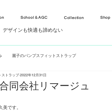
on
School＆AGC
Shop
Collection
 デザインも快適も諦めない
み
麗子のパンプスフィットストラップ
トストラップ
2022年12月31日
パンプスフィットアドバイザー認定スクール
、合同会社リマージュ
歩のパンプスフィットストラップ
久美です。