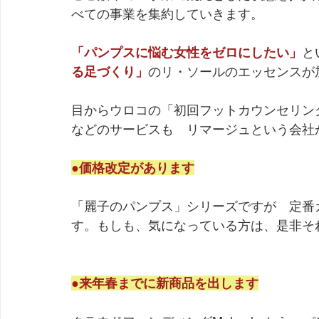
べての事業を集約していきます。
「パンプスに悩む女性をゼロにしたい」
と
る足づくり」
のリ・ソールのエッセンスが
目からウロコの「初回フットカウンセリン
などのサービスも　リマージュという会社
●価格改定があります
「麗子のパンプス」シリーズですが　定番カ
す。もしも、気になっている方は、是非そ
●来年春までに新商品を出します