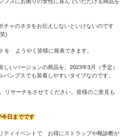
　パンプスにお困りの女性に喜んでいただける商品を
ポチャのネタをお伝えしないといけないのです
笑)
クトを　ようやく皆様に発表できます。
しいバージョンの商品を、2023年3月（予定）
ルパンプスでも装着しやすいタイプなのです。
た、リサーチをさせてください。皆様のご意見も
が今日までです
リティイベントで　お得にストラップや靴診断が