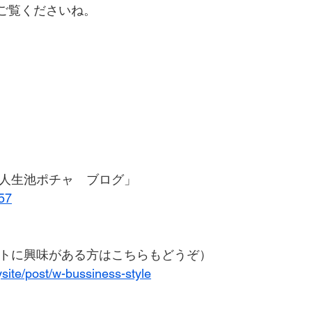
ご覧くださいね。
た人生池ポチャ　ブログ」
357
ートに興味がある方はこちらもどうぞ）
site/post/w-bussiness-style