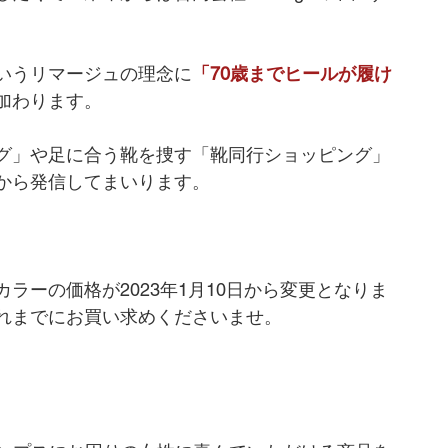
いうリマージュの理念に
「70歳までヒールが履け
加わります。
グ」や足に合う靴を捜す「靴同行ショッピング」
から発信してまいります。
ラーの価格が2023年1月10日から変更となりま
れまでにお買い求めくださいませ。