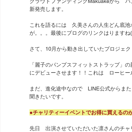
クラウドファンディングMakuakeから
新発売します。
これを語るには　久美さんの人生どん底池
が。。。最後にブログのリンクはりますね(
さて、10月から動き出していたプロジェ
「麗子のパンプスフィットストラップ」の新
にデビューさせます！！これは　ローヒー
まだ、進化途中なので　LINE公式からま
聞きたいです。
●チャリティーイベントでお得に買えるの
先日　出演させていただいた凛さんのチャ