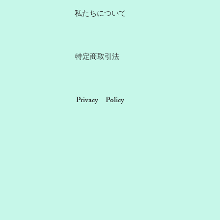
​私たちについて
​特定商取引法
​Privacy Policy
）