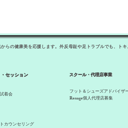
元からの健康美を応援します。​外反母趾や足トラブルでも、ト
ト・セッション
​スクール・代理店事業
​フット＆シューズアドバイザ
試着会​
​Renage個人代理店募集​
ットカウンセリング​