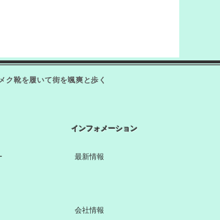
キメク靴を履いて街を颯爽と歩く
​インフォメーション
ー
​最新情報
​会社情報