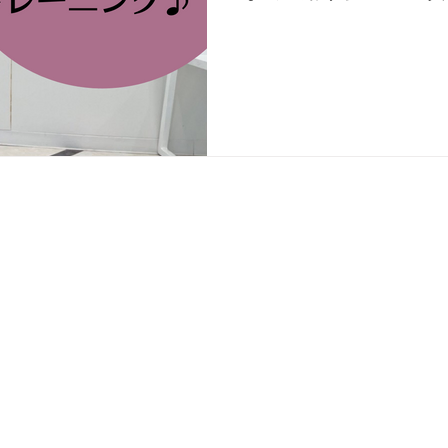
越しの大きな原因は なん
が建ってしまい、お日様が見え