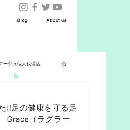
Blog
About us
マージュ個人代理店
ake
外反母趾
た!!足の健康を守る足
eスクール
 Grace（ラグラー