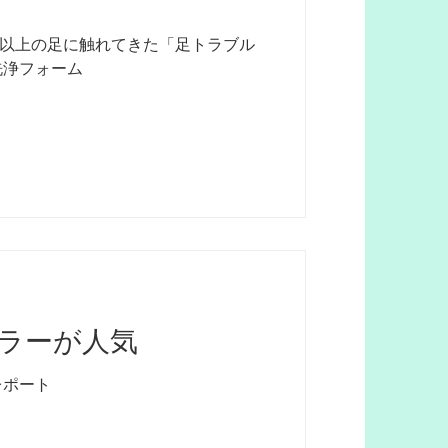
浄フォームLa Grace
0人以上の足に触れてきた「足トラブル
洗浄フォーム
ラーが人気
レポート