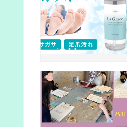
フットビューティアドバイザー
クラウ
足の匂い
かかとの角質
足の健康