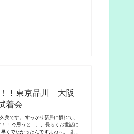
！！東京品川 大阪
試着会
川久美です。 すっかり新居に慣れて、
！！ 今思うと、、、長らくお世話に
早くでたかったんですよね～。 引っ