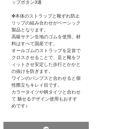
ップボタン3連
✤本体のストラップと靴ずれ防止
リップの組み合わせがベーシック
製品となります。
高級サテン生地のゴムを使用。材
料はすべて国産です。
オールゴムのストラップを足首で
クロスさせることで、足と靴をフ
ィットさせ安定した歩行とかかと
の抜けを防ぎます。
ワインのパンプスと合わせると個
性際立ちキレイ目です。
カラータイツや柄タイツと合わせ
て 魅せるデザイン使用もおすす
めです♪