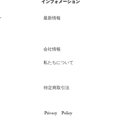
​インフォメーション
ー
​最新情報
​会社情報
​私たちについて
​特定商取引法
​Privacy Policy
）