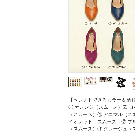
【セレクトできるカラー＆柄1
① オレンジ（スムース）② 
（スムース）④ アニマル（ス
イオレット（スムース）⑦ ブ
（スムース）⑨ グレージュ（