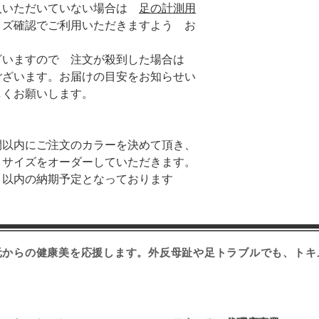
入いただいていない場合は
足の計測用
イズ確認でご利用いただきますよう お
ざいますので 注文が殺到した場合は
ございます。お届けの目安をお知らせい
しくお願いします。
間以内にご注文のカラーを決めて頂き、
とサイズをオーダーしていただきます。
月以内の納期予定となっております
元からの健康美を応援します。​外反母趾や足トラブルでも、ト