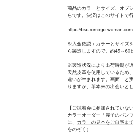
商品のカラーとサイズ、オプ
らです。決済はこのサイトで
https://bss.remage-woman.com/
※入金確認＋カラーとサイズ
ら製造しますので、約45～6
※製造状況により出荷時期が遅
天然皮革を使用しているため
違いが生まれます。画面上と
りますが、革本来の出会いと
【ご試着会に参加されていな
カラーオーダー「麗子のパン
に、
カラーの見本をご自宅ま
をのぞく）