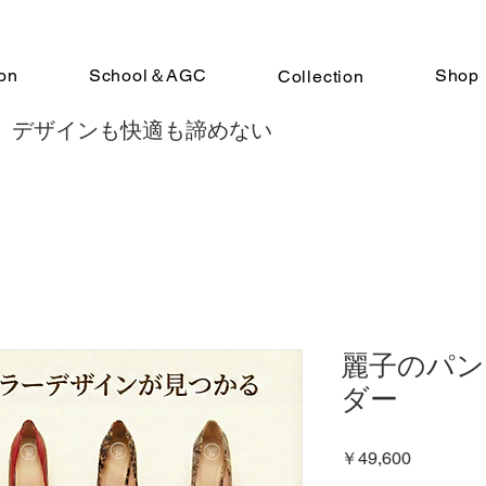
on
School＆AGC
Shop
Collection
 デザインも快適も諦めない
麗子のパン
ダー
価
￥49,600
格