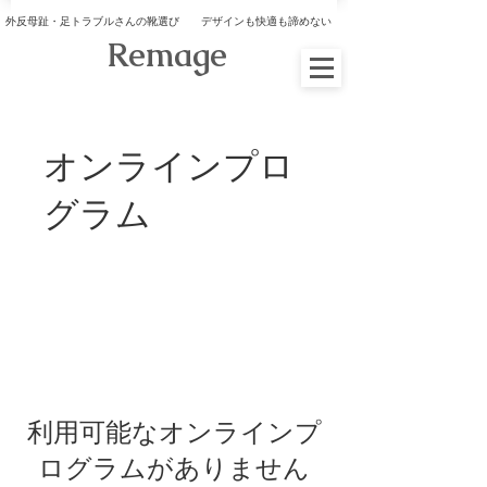
外反母趾・足トラブルさんの靴選び デザインも快適も諦めない
​Remage
オンラインプロ
グラム
利用可能なオンラインプ
ログラムがありません