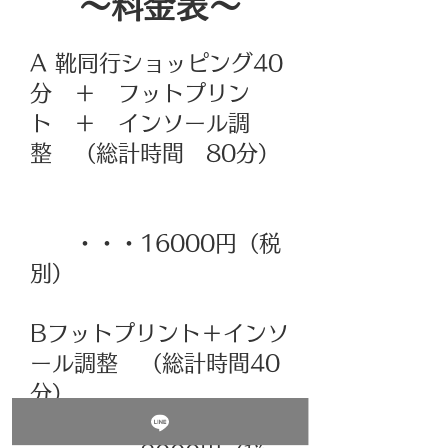
​～料金表～
A ​靴同行ショッピング40
分 ＋ フットプリン
ト ＋ インソール調
整 （総計時間 80分）
・・・16000円（税
別）
​Bフットプリント＋インソ
ール調整 （総計時間40
分）