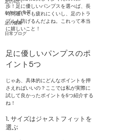
足の匂い
歩！足に優しいパンプスを選べば、長
かかとの角質
時間履いても疲れにくいし、足のトラ
ブルも防げるんだよね。これって本当
足の健康
に嬉しいこと！
日常ブログ
足に優しいパンプスのポ
イント5つ
じゃあ、具体的にどんなポイントを押
さえればいいの？ここでは私が実際に
試して良かったポイントを5つ紹介する
ね！
1. サイズはジャストフィットを
選ぶ