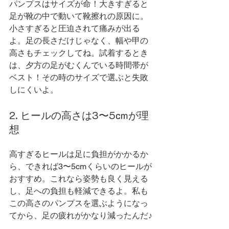
パンプスはサイズが命！大きすぎると
足が靴の中で動いて靴擦れの原因に。
小さすぎると圧迫されて痛みが出る
よ。足の長さだけじゃなく、幅や甲の
高さもチェックしてね。試着するとき
は、夕方の足がむくんでいる時間帯が
ベスト！その時のサイズで選ぶと失敗
しにくいよ。
2. ヒールの高さは3〜5cmが理
想
高すぎるヒールは足に負担がかかるか
ら、できれば3〜5cmくらいのヒールが
おすすめ。これなら姿勢も良く見える
し、足への負担も軽減できるよ。私も
この高さのパンプスを選ぶようになっ
てから、足の疲れがかなり減ったんだ♪